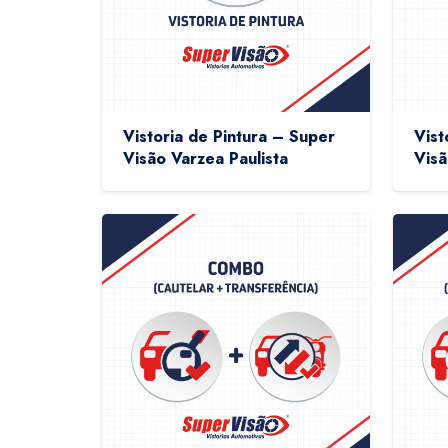
Vistoria de Pintura – Super
Vist
Visão Varzea Paulista
Visã