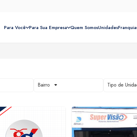
Para Você
Para Sua Empresa
Quem Somos
Unidades
Franquia
Bairro
Tipo de Unid