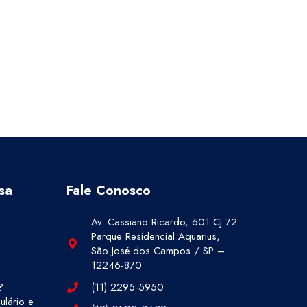
sa
Fale Conosco
Av. Cassiano Ricardo, 601 Cj 72
Parque Residencial Aquarius,
São José dos Campos / SP –
12246-870
?
(11) 2295-5950
lário e