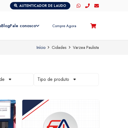
AUTENTICADOR DE LAUDO
s
Blog
Fale conosco
Compre Agora
Início
Cidades
Varzea Paulista
ade
Tipo de produto