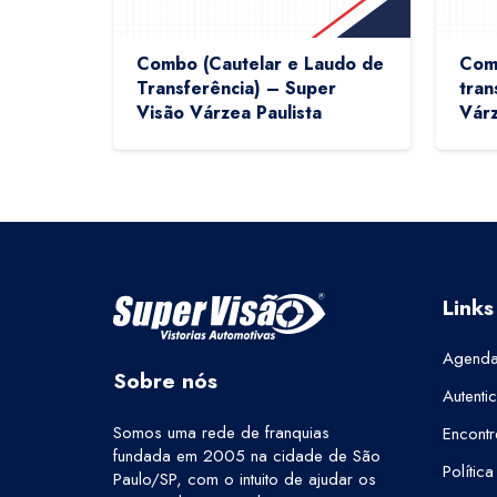
Combo (Cautelar e Laudo de
Comb
Transferência) – Super
tran
Visão Várzea Paulista
Várz
Links
Agenda
Sobre nós
Autenti
Somos uma rede de franquias
Encontr
fundada em 2005 na cidade de São
Polític
Paulo/SP, com o intuito de ajudar os