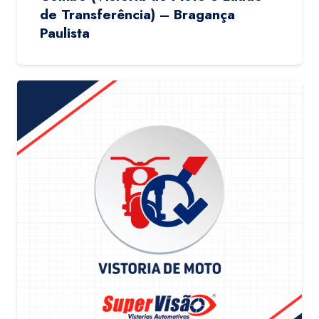
de Transferência) – Bragança
Paulista