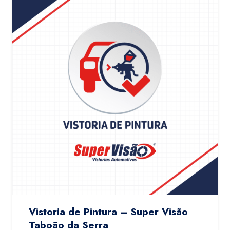
Vistoria de Pintura – Super Visão
Taboão da Serra