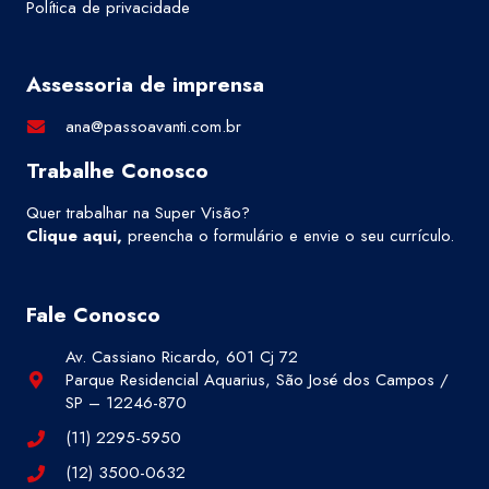
Política de privacidade
Assessoria de imprensa
ana@passoavanti.com.br
Trabalhe Conosco
Quer trabalhar na Super Visão?
Clique aqui
,
preencha o formulário e envie o seu currículo.
Fale Conosco
Av. Cassiano Ricardo, 601 Cj 72
Parque Residencial Aquarius, São José dos Campos /
SP – 12246-870
(11) 2295-5950
(12) 3500-0632