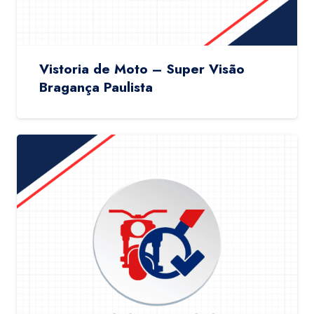
Vistoria de Moto – Super Visão
Bragança Paulista