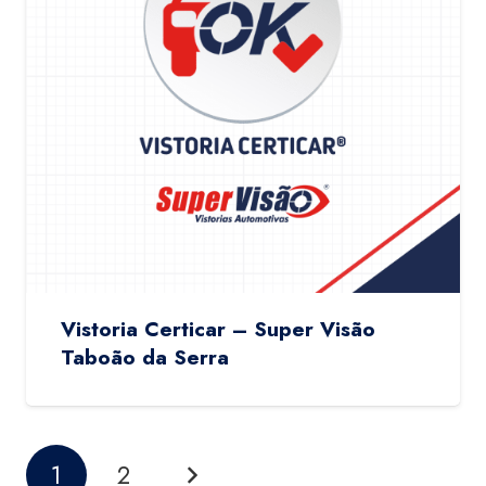
Vistoria Certicar – Super Visão
Taboão da Serra
1
2