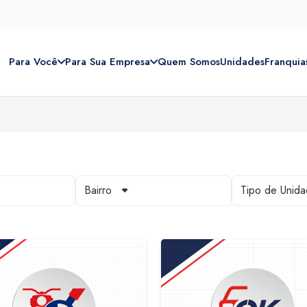
Para Você
Para Sua Empresa
Quem Somos
Unidades
Franquia
Bairro
Tipo de Unid