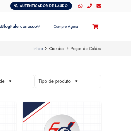
AUTENTICADOR DE LAUDO
s
Blog
Fale conosco
Compre Agora
Início
Cidades
Poços de Caldas
ade
Tipo de produto