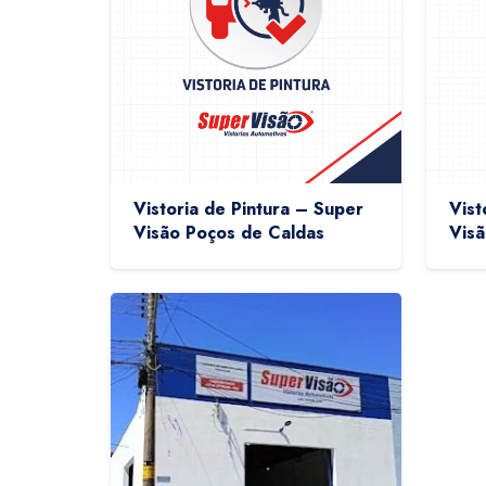
Vistoria de Pintura – Super
Vist
Visão Poços de Caldas
Visã