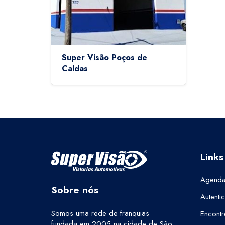
Super Visão Poços de
Caldas
Links
Agenda
Sobre nós
Autenti
Somos uma rede de franquias
Encontr
fundada em 2005 na cidade de São