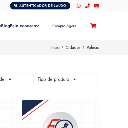
AUTENTICADOR DE LAUDO
s
Blog
Fale conosco
Compre Agora
Início
Cidades
Palmas
ade
Tipo de produto