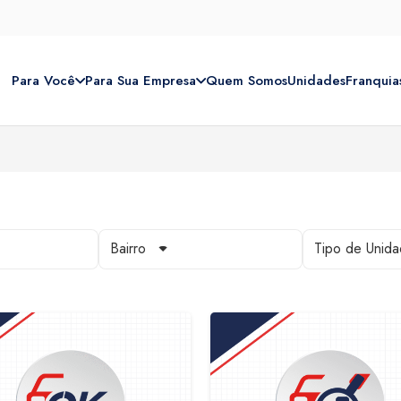
Para Você
Para Sua Empresa
Quem Somos
Unidades
Franquia
Bairro
Tipo de Unid