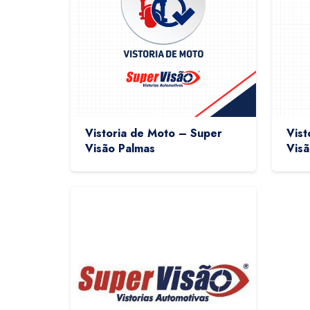
Vistoria de Moto – Super
Vist
Visão Palmas
Visã