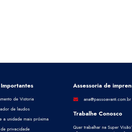
 Importantes
Assessoria de impren
mento de Vistoria
ana@passoavanti.com.br
cador de laudos
Trabalhe Conosco
e a unidade mais próxima
Quer trabalhar na Super Visão
a de privacidade