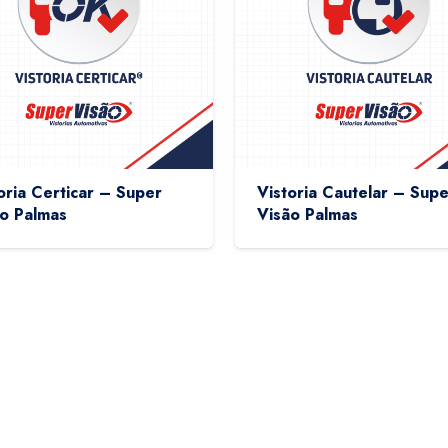
oria Certicar – Super
Vistoria Cautelar – Supe
o Palmas
Visão Palmas