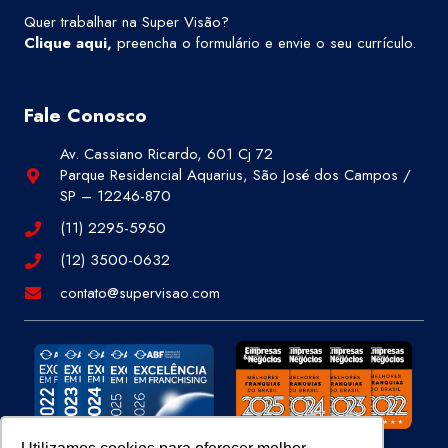
Quer trabalhar na Super Visão?
Clique aqui
,
preencha o formulário e envie o seu currículo.
Fale Conosco
Av. Cassiano Ricardo, 601 Cj 72
Parque Residencial Aquarius, São José dos Campos /
SP – 12246-870
(11) 2295-5950
(12) 3500-0632
contato@supervisao.com