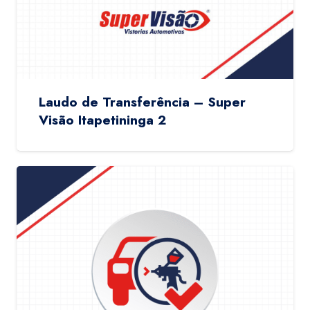
Laudo de Transferência – Super
Visão Itapetininga 2