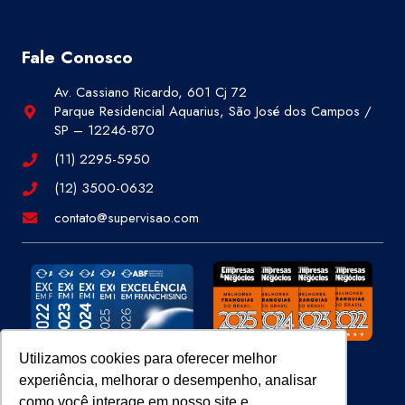
Fale Conosco
Av. Cassiano Ricardo, 601 Cj 72
Parque Residencial Aquarius, São José dos Campos /
SP – 12246-870
(11) 2295-5950
(12) 3500-0632
contato@supervisao.com
Utilizamos cookies para oferecer melhor
experiência, melhorar o desempenho, analisar
Site 100% Seguro
como você interage em nosso site e