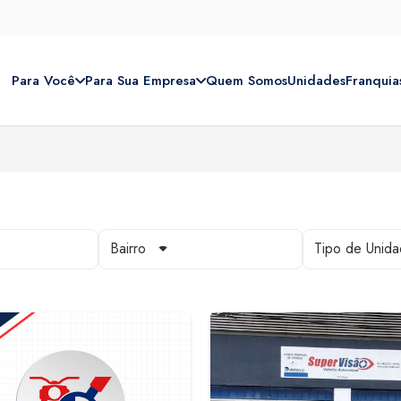
Para Você
Para Sua Empresa
Quem Somos
Unidades
Franquia
Bairro
Tipo de Unid