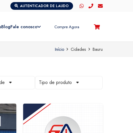
AUTENTICADOR DE LAUDO
s
Blog
Fale conosco
Compre Agora
Início
Cidades
Bauru
ade
Tipo de produto