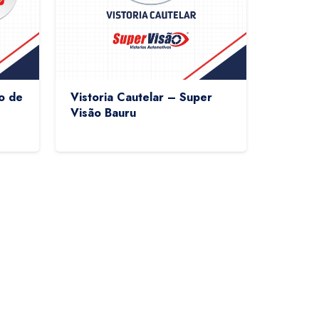
o de
Vistoria Cautelar – Super
Visão Bauru