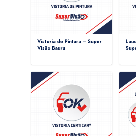
Vistoria de Pintura – Super
Laud
Visão Bauru
Supe