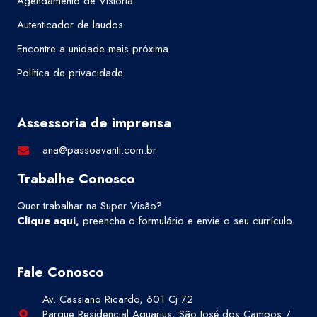
Agendamento de Vistoria
Autenticador de laudos
Encontre a unidade mais próxima
Política de privacidade
Assessoria de imprensa
ana@passoavanti.com.br
Trabalhe Conosco
Quer trabalhar na Super Visão?
Clique aqui
,
preencha o formulário e envie o seu currículo.
Fale Conosco
Av. Cassiano Ricardo, 601 Cj 72
Parque Residencial Aquarius, São José dos Campos /