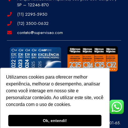
SP – 12246-870
(11) 2295-5950
(12) 3500-0632
contato@supervisao.com
Utilizamos cookies para oferecer melhor
experiência, melhorar o desempenho, analisar
Site 100% Seguro
como você interage em nosso site e
personalizar conteúdo. Ao utilizar este site, você
concorda com o uso de cookies.
Ok, entendi!
Super Visão Perícias e Vistorias Ltda – CNPJ 07.686.414/0001-65.
Todos os direitos reservados.