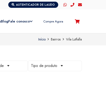
AUTENTICADOR DE LAUDO
s
Blog
Fale conosco
Compre Agora
Início
Bairros
Vila Lutfalla
ade
Tipo de produto