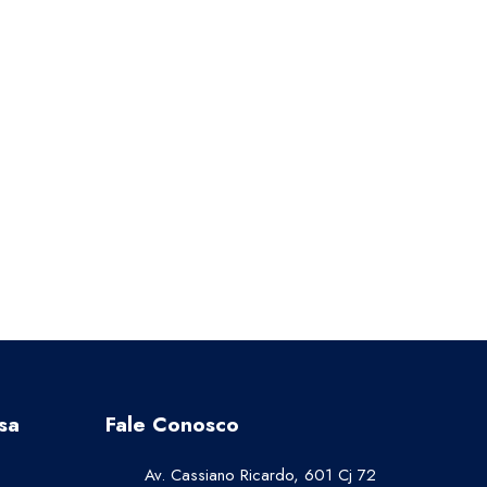
sa
Fale Conosco
Av. Cassiano Ricardo, 601 Cj 72