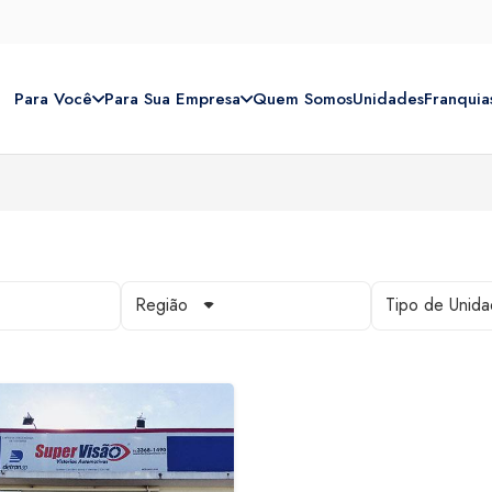
Para Você
Para Sua Empresa
Quem Somos
Unidades
Franquia
Região
Tipo de Unid