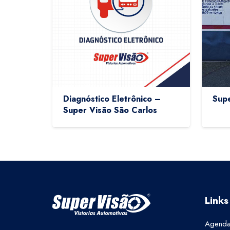
Diagnóstico Eletrônico –
Supe
Super Visão São Carlos
Links
Agenda