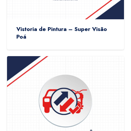
Vistoria de Pintura – Super Visão
Poá