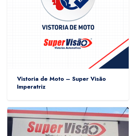
Vistoria de Moto – Super Visão
Imperatriz