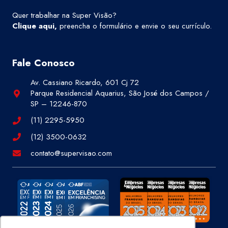
Quer trabalhar na Super Visão?
Clique aqui
,
preencha o formulário e envie o seu currículo.
Fale Conosco
Av. Cassiano Ricardo, 601 Cj 72
Parque Residencial Aquarius, São José dos Campos /
SP – 12246-870
(11) 2295-5950
(12) 3500-0632
contato@supervisao.com