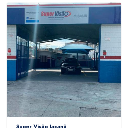
Super Visão Jaçanã