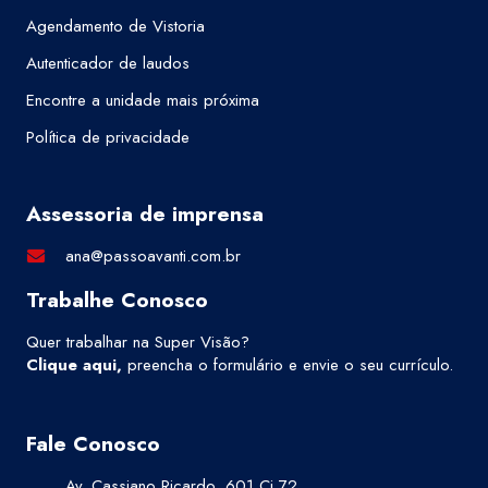
Agendamento de Vistoria
Autenticador de laudos
Encontre a unidade mais próxima
Política de privacidade
Assessoria de imprensa
ana@passoavanti.com.br
Trabalhe Conosco
Quer trabalhar na Super Visão?
Clique aqui
,
preencha o formulário e envie o seu currículo.
Fale Conosco
Av. Cassiano Ricardo, 601 Cj 72