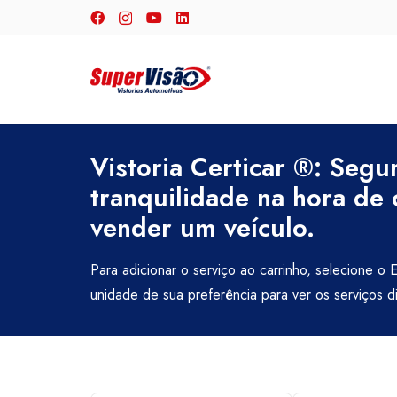
Vistoria Certicar ®: Segu
tranquilidade na hora de
vender um veículo.
Para adicionar o serviço ao carrinho, selecione o 
unidade de sua preferência para ver os serviços d