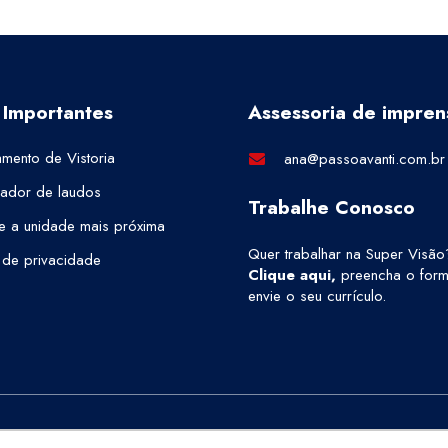
 Importantes
Assessoria de impren
mento de Vistoria
ana@passoavanti.com.br
cador de laudos
Trabalhe Conosco
e a unidade mais próxima
Quer trabalhar na Super Visão
a de privacidade
Clique aqui
,
preencha o formu
envie o seu currículo.