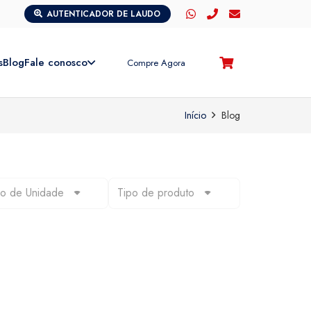
AUTENTICADOR DE LAUDO
s
Blog
Fale conosco
Compre Agora
Início
Blog
po de Unidade
Tipo de produto