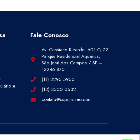
sa
Fale Conosco
Av. Cassiano Ricardo, 601 Cj 72
Parque Residencial Aquarius,
São José dos Campos / SP –
12246-870
?
(11) 2295-5950
lário e
(12) 3500-0632
contato@supervisao.com