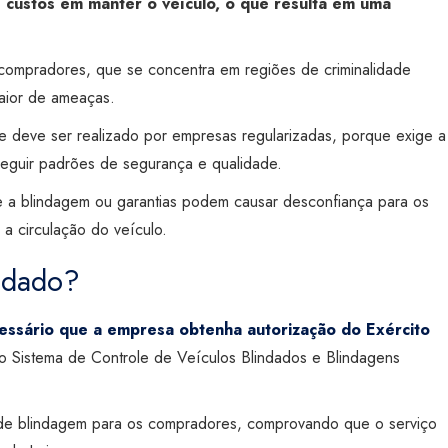
 custos em manter o veículo, o que resulta em uma
ompradores, que se concentra em regiões de criminalidade
maior de ameaças.
e deve ser realizado por empresas regularizadas, porque exige a
 seguir padrões de segurança e qualidade.
e a blindagem ou garantias podem causar desconfiança para os
 a circulação do veículo.
indado?
cessário que a empresa obtenha autorização do Exército
o Sistema de Controle de Veículos Blindados e Blindagens
o de blindagem para os compradores, comprovando que o serviço