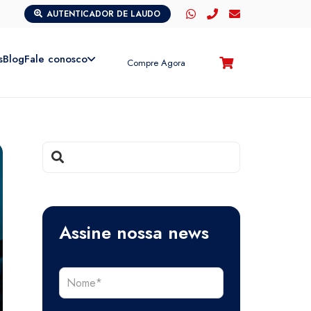
AUTENTICADOR DE LAUDO
s
Blog
Fale conosco
Compre Agora
Assine nossa news