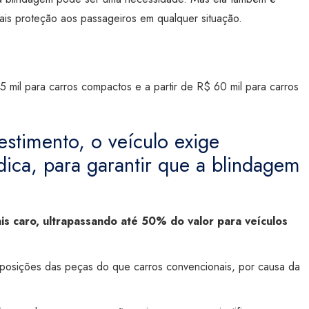
ais proteção aos passageiros em qualquer situação.
5 mil para carros compactos e a partir de R$ 60 mil para carros
estimento, o veículo exige
ica, para garantir que a blindagem
s caro, ultrapassando até 50% do valor para veículos
eposições das peças do que carros convencionais, por causa da