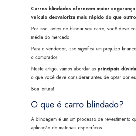
Carros blindados oferecem maior segurança p
veículo desvaloriza mais rápido do que outro
Por isso, antes de blindar seu carro, você deve c
média do mercado.
Para o vendedor, isso significa um prejuízo fina
o comprador.
Neste artigo, vamos abordar as
principais dúvi
o que você deve considerar antes de optar por est
Boa leitura!
O que é carro blindado?
A blindagem é um um processo de revestimento que 
aplicação de materiais específicos.