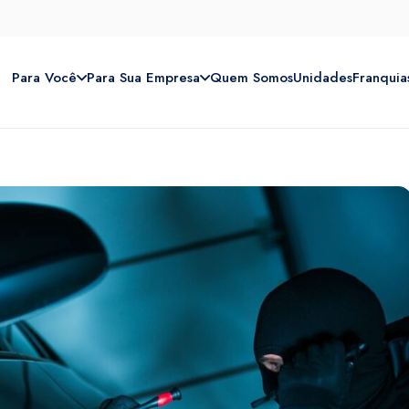
Para Você
Para Sua Empresa
Quem Somos
Unidades
Franquia