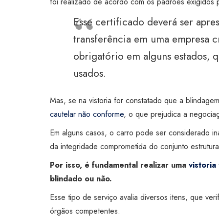
foi realizado de acordo com os padrões exigidos p
Esse certificado deverá ser apres
transferência em uma empresa c
obrigatório em alguns estados, 
usados.
Mas, se na vistoria for constatado que a blindagem
cautelar não conforme
, o que prejudica a negocia
Em alguns casos, o carro pode ser considerado in
da integridade comprometida do conjunto estrutura
Por isso, é fundamental realizar uma
vistoria
blindado ou não.
Esse tipo de serviço avalia diversos itens, que ver
órgãos competentes.