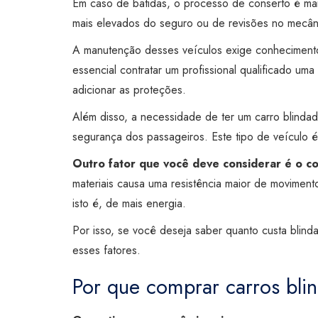
Em caso de batidas, o processo de conserto é mai
mais elevados do seguro ou de revisões no mecân
A manutenção desses veículos exige conhecimento
essencial contratar um profissional qualificado u
adicionar as proteções.
Além disso, a necessidade de ter um carro blinda
segurança dos passageiros. Este tipo de veículo é 
Outro fator que você deve considerar é o c
materiais causa uma resistência maior de moviment
isto é, de mais energia.
Por isso, se você deseja saber quanto custa blind
esses fatores.
Por que comprar carros bli