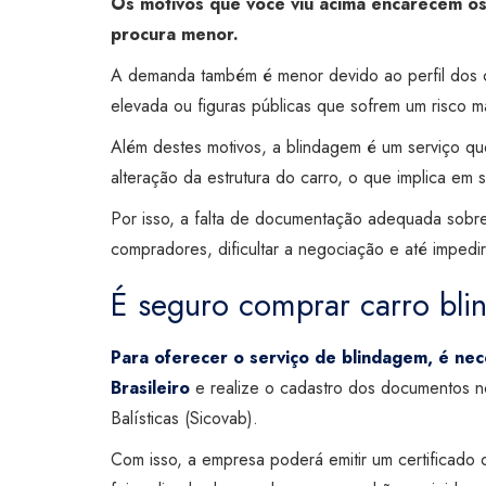
Os motivos que você viu acima encarecem os
procura menor.
A demanda também é menor devido ao perfil dos c
elevada ou figuras públicas que sofrem um risco 
Além destes motivos, a blindagem é um serviço qu
alteração da estrutura do carro, o que implica em
Por isso, a falta de documentação adequada sobr
compradores, dificultar a negociação e até impedir
É seguro comprar carro bl
Para oferecer o serviço de blindagem, é ne
Brasileiro
e realize o cadastro dos documentos n
Balísticas (Sicovab).
Com isso, a empresa poderá emitir um certificad