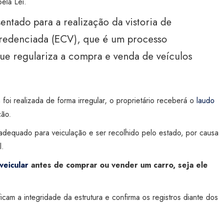
ela Lei.
entado para a realização da vistoria de
redenciada (ECV), que é um processo
que regulariza a compra e venda de veículos
 foi realizada de forma irregular, o proprietário receberá o
laudo
ção.
adequado para veiculação e ser recolhido pelo estado, por causa
l.
 veicular
antes de comprar ou vender um carro, seja ele
ificam a integridade da estrutura e confirma os registros diante dos