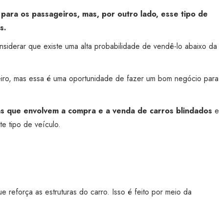
ara os passageiros, mas, por outro lado, esse tipo de
s.
onsiderar que existe uma alta probabilidade de vendê-lo abaixo da
nceiro, mas essa é uma oportunidade de fazer um bom negócio para
das que envolvem a compra e a venda de carros blindados
e
e tipo de veículo.
reforça as estruturas do carro. Isso é feito por meio da