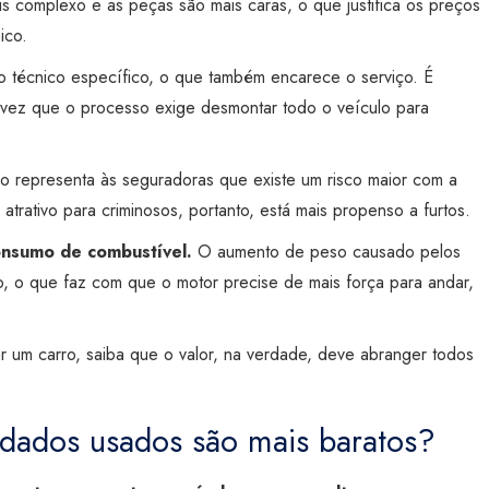
s complexo e as peças são mais caras, o que justifica os preços
ico.
 técnico específico, o que também encarece o serviço. É
ma vez que o processo exige desmontar todo o veículo para
do representa às seguradoras que existe um risco maior com a
atrativo para criminosos, portanto, está mais propenso a furtos.
onsumo de combustível.
O aumento de peso causado pelos
o, o que faz com que o motor precise de mais força para andar,
ar um carro, saiba que o valor, na verdade, deve abranger todos
ndados usados são mais baratos?