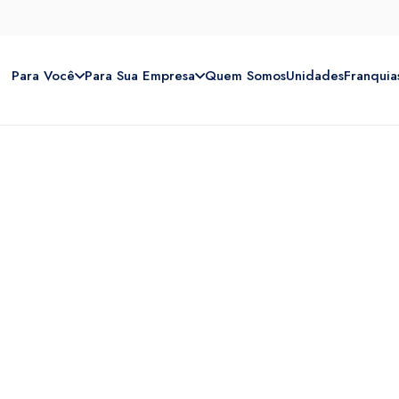
Para Você
Para Sua Empresa
Quem Somos
Unidades
Franquia