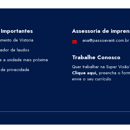
 Importantes
Assessoria de impren
mento de Vistoria
ana@passoavanti.com.br
cador de laudos
Trabalhe Conosco
e a unidade mais próxima
Quer trabalhar na Super Visão
a de privacidade
Clique aqui
,
preencha o formu
envie o seu currículo.