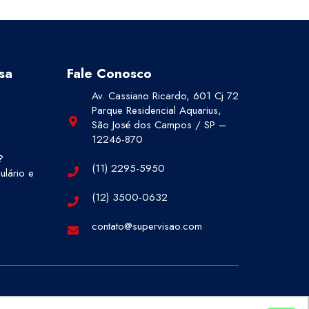
sa
Fale Conosco
Av. Cassiano Ricardo, 601 Cj 72
Parque Residencial Aquarius,
São José dos Campos / SP –
12246-870
?
(11) 2295-5950
lário e
(12) 3500-0632
contato@supervisao.com