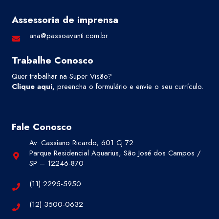
Assessoria de imprensa
ana@passoavanti.com.br
Trabalhe Conosco
Quer trabalhar na Super Visão?
Clique aqui
,
preencha o formulário e envie o seu currículo.
Fale Conosco
Av. Cassiano Ricardo, 601 Cj 72
Parque Residencial Aquarius, São José dos Campos /
SP – 12246-870
(11) 2295-5950
(12) 3500-0632