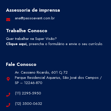
Assessoria de imprensa
ana@passoavanti.com.br
Trabalhe Conosco
Quer trabalhar na Super Visão?
Clique aqui
,
preencha o formulário e envie o seu currículo.
Fale Conosco
Av. Cassiano Ricardo, 601 Cj 72
Parque Residencial Aquarius, São José dos Campos /
SP – 12246-870
(11) 2295-5950
(12) 3500-0632