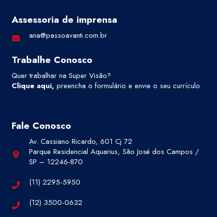
Assessoria de imprensa
ana@passoavanti.com.br
Trabalhe Conosco
Quer trabalhar na Super Visão?
Clique aqui
,
preencha o formulário e envie o seu currículo.
Fale Conosco
Av. Cassiano Ricardo, 601 Cj 72
Parque Residencial Aquarius, São José dos Campos /
SP – 12246-870
(11) 2295-5950
(12) 3500-0632