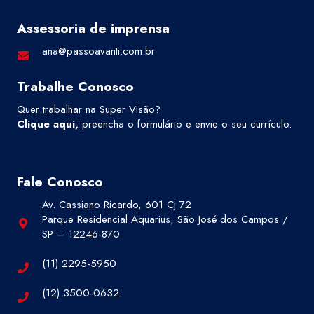
Assessoria de imprensa
ana@passoavanti.com.br
Trabalhe Conosco
Quer trabalhar na Super Visão?
Clique aqui
,
preencha o formulário e envie o seu currículo.
Fale Conosco
Av. Cassiano Ricardo, 601 Cj 72
Parque Residencial Aquarius, São José dos Campos /
SP – 12246-870
(11) 2295-5950
(12) 3500-0632