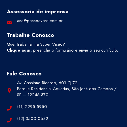
Assessoria de imprensa
ana@passoavanti.com.br
Trabalhe Conosco
Quer trabalhar na Super Visão?
Clique aqui
,
preencha o formulário e envie o seu currículo.
Fale Conosco
Av. Cassiano Ricardo, 601 Cj 72
Parque Residencial Aquarius, São José dos Campos /
SP – 12246-870
(11) 2295-5950
(12) 3500-0632