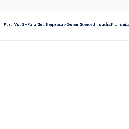
Para Você
Para Sua Empresa
Quem Somos
Unidades
Franquia