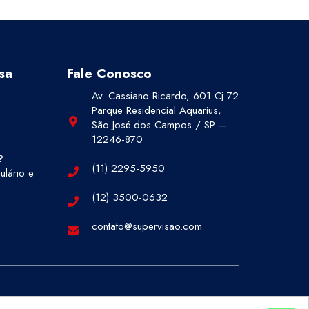
sa
Fale Conosco
Av. Cassiano Ricardo, 601 Cj 72
Parque Residencial Aquarius,
São José dos Campos / SP –
12246-870
?
(11) 2295-5950
lário e
(12) 3500-0632
contato@supervisao.com