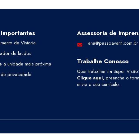
 Importantes
Assessoria de impren
mento de Vistoria
ana@passoavanti.com.br
cador de laudos
Trabalhe Conosco
e a unidade mais próxima
Quer trabalhar na Super Visão
a de privacidade
Clique aqui
,
preencha o formu
envie o seu currículo.