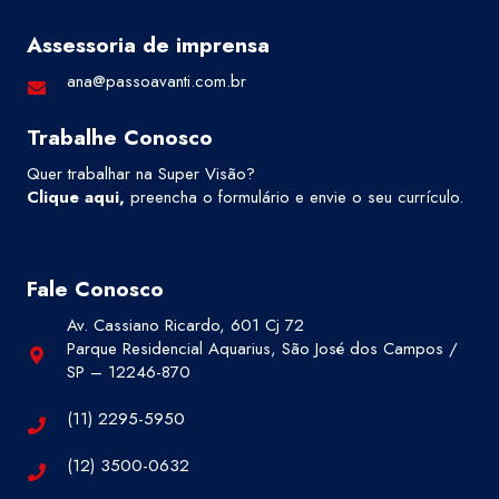
Assessoria de imprensa
ana@passoavanti.com.br
Trabalhe Conosco
Quer trabalhar na Super Visão?
Clique aqui
,
preencha o formulário e envie o seu currículo.
Fale Conosco
Av. Cassiano Ricardo, 601 Cj 72
Parque Residencial Aquarius, São José dos Campos /
SP – 12246-870
(11) 2295-5950
(12) 3500-0632