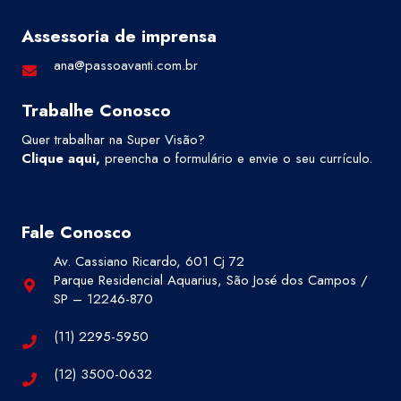
Assessoria de imprensa
ana@passoavanti.com.br
Trabalhe Conosco
Quer trabalhar na Super Visão?
Clique aqui
,
preencha o formulário e envie o seu currículo.
Fale Conosco
Av. Cassiano Ricardo, 601 Cj 72
Parque Residencial Aquarius, São José dos Campos /
SP – 12246-870
(11) 2295-5950
(12) 3500-0632