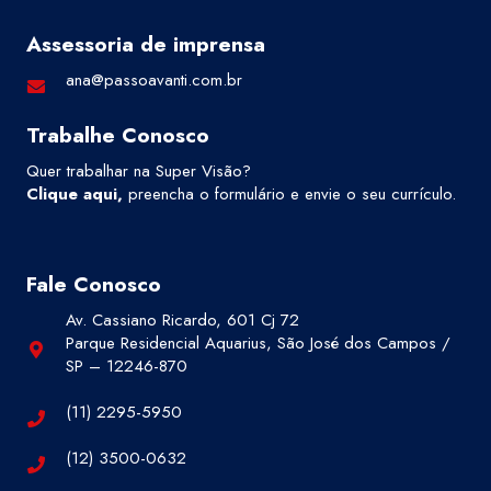
Assessoria de imprensa
ana@passoavanti.com.br
Trabalhe Conosco
Quer trabalhar na Super Visão?
Clique aqui
,
preencha o formulário e envie o seu currículo.
Fale Conosco
Av. Cassiano Ricardo, 601 Cj 72
Parque Residencial Aquarius, São José dos Campos /
SP – 12246-870
(11) 2295-5950
(12) 3500-0632