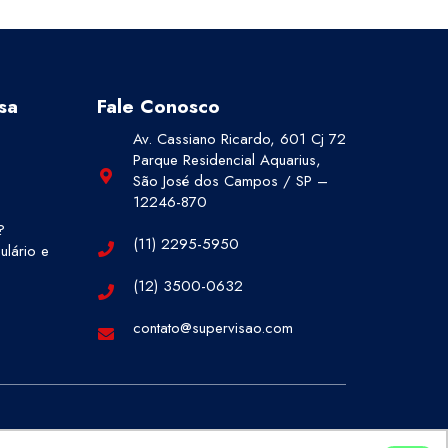
sa
Fale Conosco
Av. Cassiano Ricardo, 601 Cj 72
Parque Residencial Aquarius,
São José dos Campos / SP –
12246-870
?
(11) 2295-5950
lário e
(12) 3500-0632
contato@supervisao.com