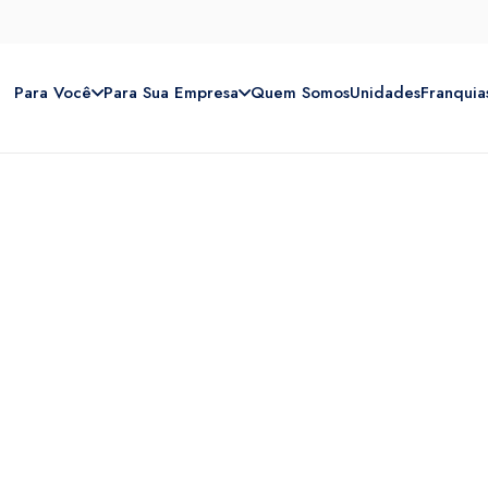
Para Você
Para Sua Empresa
Quem Somos
Unidades
Franquia