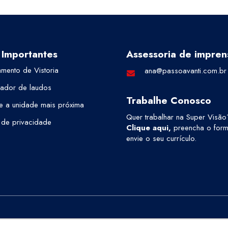
 Importantes
Assessoria de impren
mento de Vistoria
ana@passoavanti.com.br
cador de laudos
Trabalhe Conosco
e a unidade mais próxima
Quer trabalhar na Super Visão
a de privacidade
Clique aqui
,
preencha o formu
envie o seu currículo.