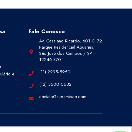
sa
Fale Conosco
Av. Cassiano Ricardo, 601 Cj 72
Parque Residencial Aquarius,
São José dos Campos / SP –
12246-870
?
(11) 2295-5950
lário e
(12) 3500-0632
contato@supervisao.com