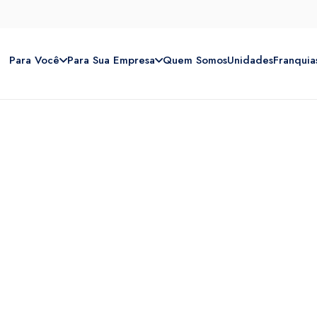
Para Você
Para Sua Empresa
Quem Somos
Unidades
Franquia