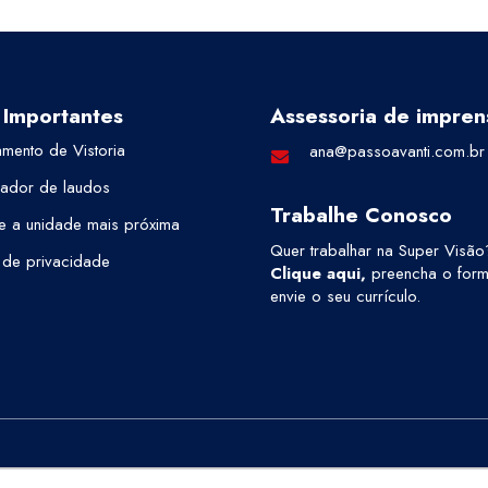
 Importantes
Assessoria de impren
mento de Vistoria
ana@passoavanti.com.br
cador de laudos
Trabalhe Conosco
e a unidade mais próxima
Quer trabalhar na Super Visão
a de privacidade
Clique aqui
,
preencha o formu
envie o seu currículo.