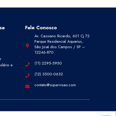
sa
Fale Conosco
Av. Cassiano Ricardo, 601 Cj 72
Parque Residencial Aquarius,
São José dos Campos / SP –
12246-870
?
(11) 2295-5950
lário e
(12) 3500-0632
contato@supervisao.com