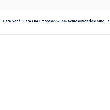
Para Você
Para Sua Empresa
Quem Somos
Unidades
Franquia