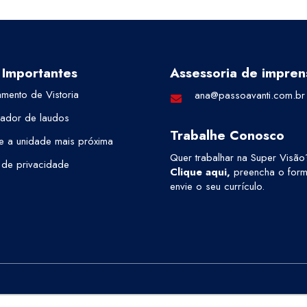
 Importantes
Assessoria de impren
mento de Vistoria
ana@passoavanti.com.br
cador de laudos
Trabalhe Conosco
e a unidade mais próxima
Quer trabalhar na Super Visão
a de privacidade
Clique aqui
,
preencha o formu
envie o seu currículo.