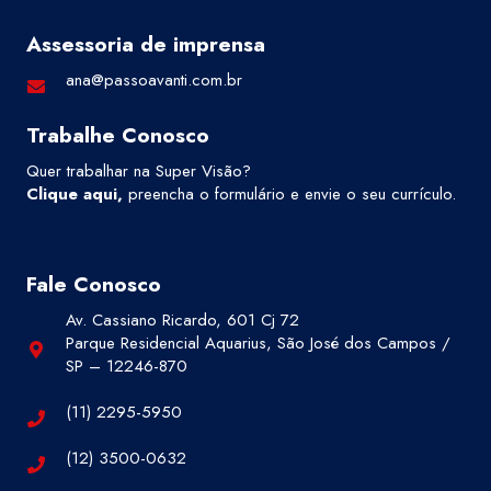
Assessoria de imprensa
ana@passoavanti.com.br
Trabalhe Conosco
Quer trabalhar na Super Visão?
Clique aqui
,
preencha o formulário e envie o seu currículo.
Fale Conosco
Av. Cassiano Ricardo, 601 Cj 72
Parque Residencial Aquarius, São José dos Campos /
SP – 12246-870
(11) 2295-5950
(12) 3500-0632