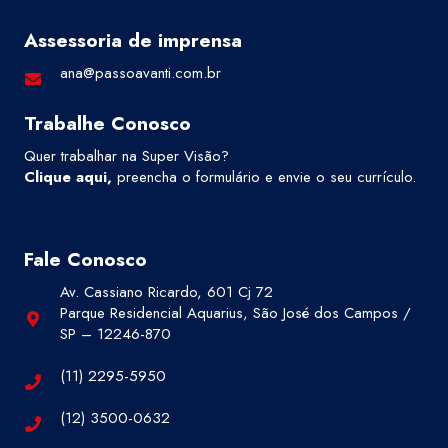
Assessoria de imprensa
ana@passoavanti.com.br
Trabalhe Conosco
Quer trabalhar na Super Visão?
Clique aqui
,
preencha o formulário e envie o seu currículo.
Fale Conosco
Av. Cassiano Ricardo, 601 Cj 72
Parque Residencial Aquarius, São José dos Campos /
SP – 12246-870
(11) 2295-5950
(12) 3500-0632