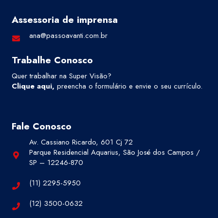
Assessoria de imprensa
ana@passoavanti.com.br
Trabalhe Conosco
Quer trabalhar na Super Visão?
Clique aqui
,
preencha o formulário e envie o seu currículo.
Fale Conosco
Av. Cassiano Ricardo, 601 Cj 72
Parque Residencial Aquarius, São José dos Campos /
SP – 12246-870
(11) 2295-5950
(12) 3500-0632