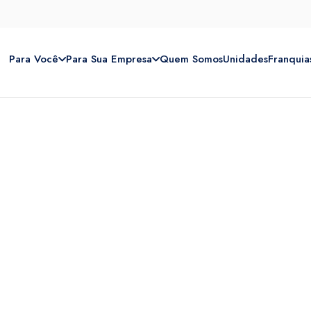
Para Você
Para Sua Empresa
Quem Somos
Unidades
Franquia