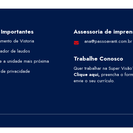
 Importantes
Assessoria de impren
mento de Vistoria
ana@passoavanti.com.br
cador de laudos
Trabalhe Conosco
e a unidade mais próxima
Quer trabalhar na Super Visão
a de privacidade
Clique aqui
,
preencha o formu
envie o seu currículo.