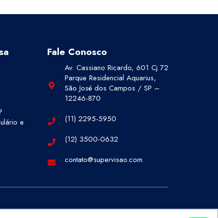
sa
Fale Conosco
Av. Cassiano Ricardo, 601 Cj 72
Parque Residencial Aquarius,
São José dos Campos / SP –
12246-870
?
(11) 2295-5950
lário e
(12) 3500-0632
contato@supervisao.com