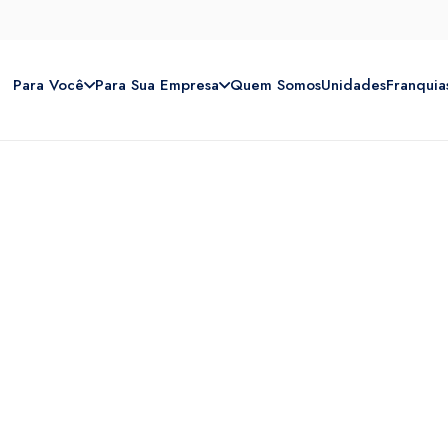
Para Você
Para Sua Empresa
Quem Somos
Unidades
Franquia