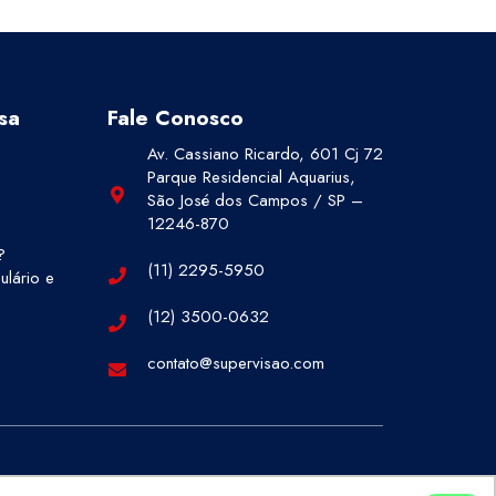
sa
Fale Conosco
Av. Cassiano Ricardo, 601 Cj 72
Parque Residencial Aquarius,
São José dos Campos / SP –
12246-870
?
(11) 2295-5950
lário e
(12) 3500-0632
contato@supervisao.com