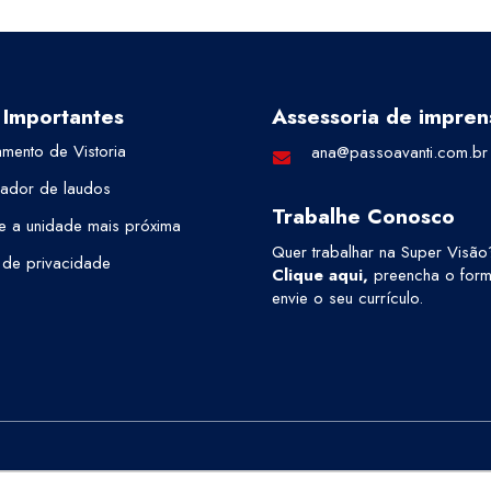
 Importantes
Assessoria de impren
mento de Vistoria
ana@passoavanti.com.br
cador de laudos
Trabalhe Conosco
e a unidade mais próxima
Quer trabalhar na Super Visão
a de privacidade
Clique aqui
,
preencha o formu
envie o seu currículo.