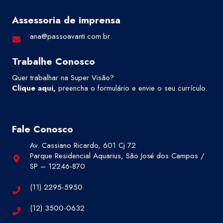
Assessoria de imprensa
ana@passoavanti.com.br
Trabalhe Conosco
Quer trabalhar na Super Visão?
Clique aqui
,
preencha o formulário e envie o seu currículo.
Fale Conosco
Av. Cassiano Ricardo, 601 Cj 72
Parque Residencial Aquarius, São José dos Campos /
SP – 12246-870
(11) 2295-5950
(12) 3500-0632