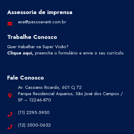
Assessoria de imprensa
ana@passoavanti.com.br
Trabalhe Conosco
Quer trabalhar na Super Visão?
Clique aqui
,
preencha o formulário e envie o seu currículo.
Fale Conosco
Av. Cassiano Ricardo, 601 Cj 72
Parque Residencial Aquarius, São José dos Campos /
SP – 12246-870
(11) 2295-5950
(12) 3500-0632