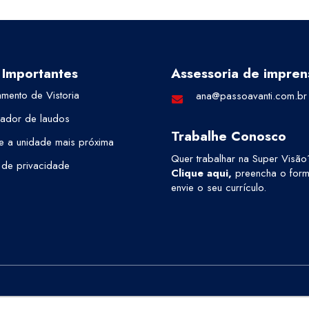
 Importantes
Assessoria de impren
mento de Vistoria
ana@passoavanti.com.br
cador de laudos
Trabalhe Conosco
e a unidade mais próxima
Quer trabalhar na Super Visão
a de privacidade
Clique aqui
,
preencha o formu
envie o seu currículo.