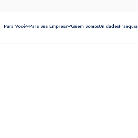
Para Você
Para Sua Empresa
Quem Somos
Unidades
Franquia