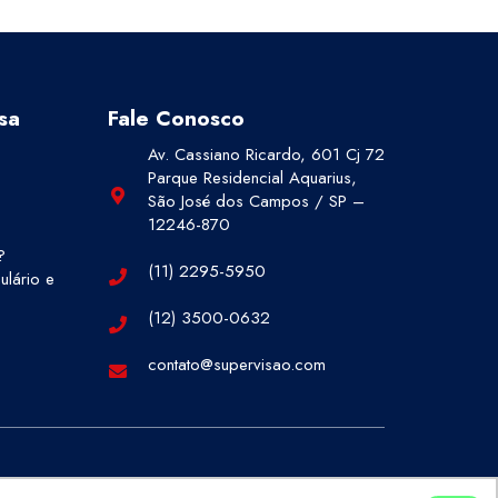
sa
Fale Conosco
Av. Cassiano Ricardo, 601 Cj 72
Parque Residencial Aquarius,
São José dos Campos / SP –
12246-870
?
(11) 2295-5950
lário e
(12) 3500-0632
contato@supervisao.com