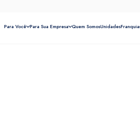
Para Você
Para Sua Empresa
Quem Somos
Unidades
Franquia