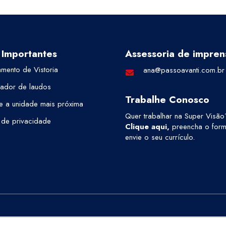
 Importantes
Assessoria de impren
mento de Vistoria
ana@passoavanti.com.br
cador de laudos
Trabalhe Conosco
e a unidade mais próxima
Quer trabalhar na Super Visão
a de privacidade
Clique aqui
,
preencha o formu
envie o seu currículo.