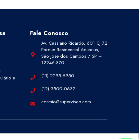
sa
Fale Conosco
Av. Cassiano Ricardo, 601 Cj 72
Parque Residencial Aquarius,
São José dos Campos / SP –
12246-870
?
(11) 2295-5950
lário e
(12) 3500-0632
contato@supervisao.com