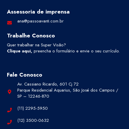
Assessoria de imprensa
ana@passoavanti.com.br
Trabalhe Conosco
Quer trabalhar na Super Visão?
Clique aqui
,
preencha o formulário e envie o seu currículo.
Fale Conosco
Av. Cassiano Ricardo, 601 Cj 72
Parque Residencial Aquarius, São José dos Campos /
SP – 12246-870
(11) 2295-5950
(12) 3500-0632