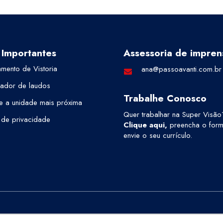
 Importantes
Assessoria de impren
mento de Vistoria
ana@passoavanti.com.br
cador de laudos
Trabalhe Conosco
e a unidade mais próxima
Quer trabalhar na Super Visão
a de privacidade
Clique aqui
,
preencha o formu
envie o seu currículo.