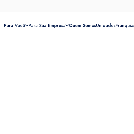
Para Você
Para Sua Empresa
Quem Somos
Unidades
Franquia