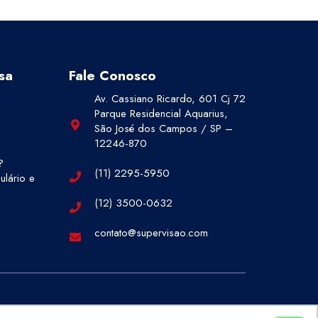
sa
Fale Conosco
Av. Cassiano Ricardo, 601 Cj 72
Parque Residencial Aquarius,
São José dos Campos / SP –
12246-870
?
(11) 2295-5950
lário e
(12) 3500-0632
contato@supervisao.com