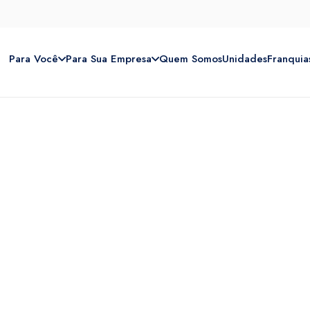
Para Você
Para Sua Empresa
Quem Somos
Unidades
Franquia