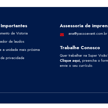
 Importantes
Assessoria de impren
mento de Vistoria
ana@passoavanti.com.br
cador de laudos
Trabalhe Conosco
e a unidade mais próxima
Quer trabalhar na Super Visão
a de privacidade
Clique aqui
,
preencha o formu
envie o seu currículo.