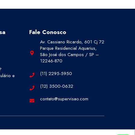
sa
Fale Conosco
Av. Cassiano Ricardo, 601 Cj 72
Parque Residencial Aquarius,
São José dos Campos / SP –
12246-870
?
(11) 2295-5950
lário e
(12) 3500-0632
contato@supervisao.com