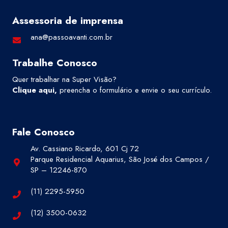
Assessoria de imprensa
ana@passoavanti.com.br
Trabalhe Conosco
Quer trabalhar na Super Visão?
Clique aqui
,
preencha o formulário e envie o seu currículo.
Fale Conosco
Av. Cassiano Ricardo, 601 Cj 72
Parque Residencial Aquarius, São José dos Campos /
SP – 12246-870
(11) 2295-5950
(12) 3500-0632