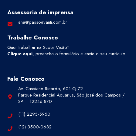
Assessoria de imprensa
ana@passoavanti.com.br
Trabalhe Conosco
Quer trabalhar na Super Visão?
Clique aqui
,
preencha o formulário e envie o seu currículo.
Fale Conosco
Av. Cassiano Ricardo, 601 Cj 72
Parque Residencial Aquarius, São José dos Campos /
SP – 12246-870
(11) 2295-5950
(12) 3500-0632