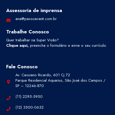
Assessoria de imprensa
ana@passoavanti.com.br
Trabalhe Conosco
Quer trabalhar na Super Visão?
Clique aqui
,
preencha o formulário e envie o seu currículo.
Fale Conosco
Av. Cassiano Ricardo, 601 Cj 72
Parque Residencial Aquarius, São José dos Campos /
SP – 12246-870
(11) 2295-5950
(12) 3500-0632