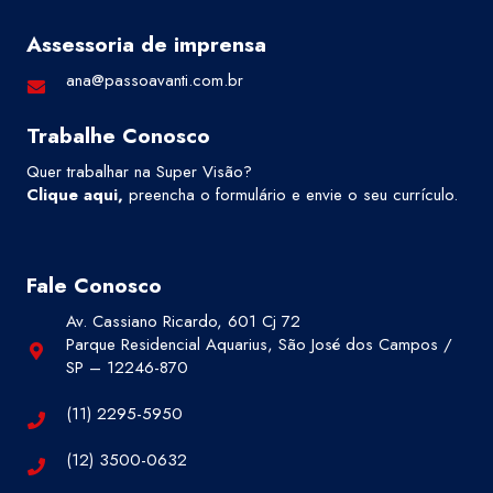
Assessoria de imprensa
ana@passoavanti.com.br
Trabalhe Conosco
Quer trabalhar na Super Visão?
Clique aqui
,
preencha o formulário e envie o seu currículo.
Fale Conosco
Av. Cassiano Ricardo, 601 Cj 72
Parque Residencial Aquarius, São José dos Campos /
SP – 12246-870
(11) 2295-5950
(12) 3500-0632