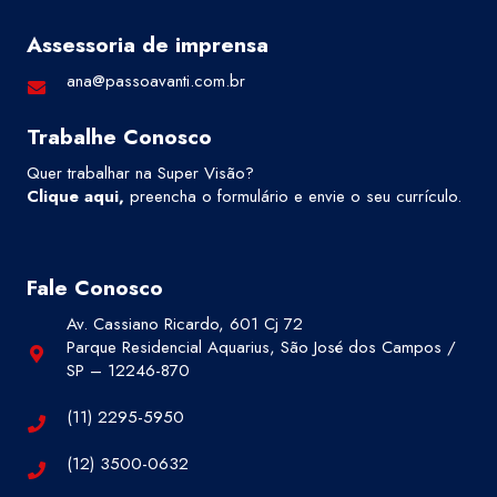
Assessoria de imprensa
ana@passoavanti.com.br
Trabalhe Conosco
Quer trabalhar na Super Visão?
Clique aqui
,
preencha o formulário e envie o seu currículo.
Fale Conosco
Av. Cassiano Ricardo, 601 Cj 72
Parque Residencial Aquarius, São José dos Campos /
SP – 12246-870
(11) 2295-5950
(12) 3500-0632