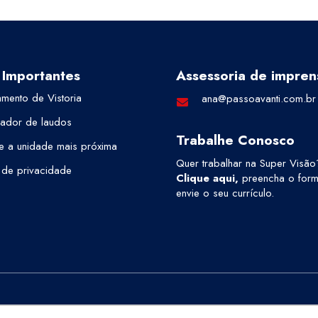
 Importantes
Assessoria de impren
mento de Vistoria
ana@passoavanti.com.br
cador de laudos
Trabalhe Conosco
e a unidade mais próxima
Quer trabalhar na Super Visão
a de privacidade
Clique aqui
,
preencha o formu
envie o seu currículo.