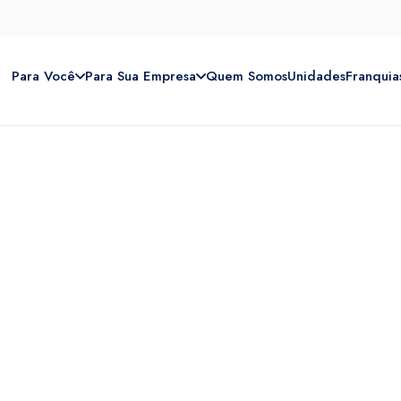
Para Você
Para Sua Empresa
Quem Somos
Unidades
Franquia