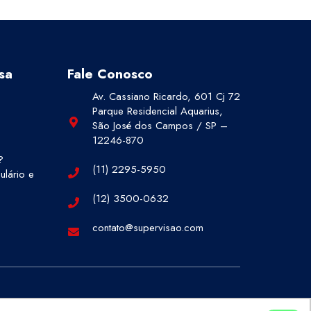
sa
Fale Conosco
Av. Cassiano Ricardo, 601 Cj 72
Parque Residencial Aquarius,
São José dos Campos / SP –
12246-870
?
(11) 2295-5950
lário e
(12) 3500-0632
contato@supervisao.com