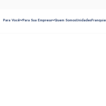
Para Você
Para Sua Empresa
Quem Somos
Unidades
Franquia