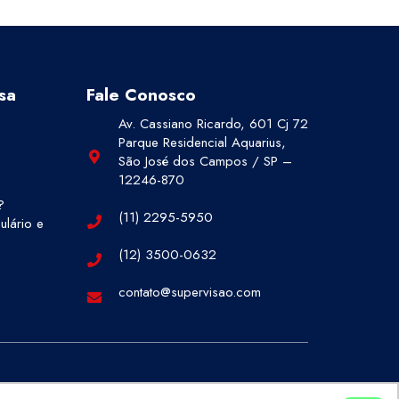
sa
Fale Conosco
Av. Cassiano Ricardo, 601 Cj 72
Parque Residencial Aquarius,
São José dos Campos / SP –
12246-870
?
(11) 2295-5950
lário e
(12) 3500-0632
contato@supervisao.com