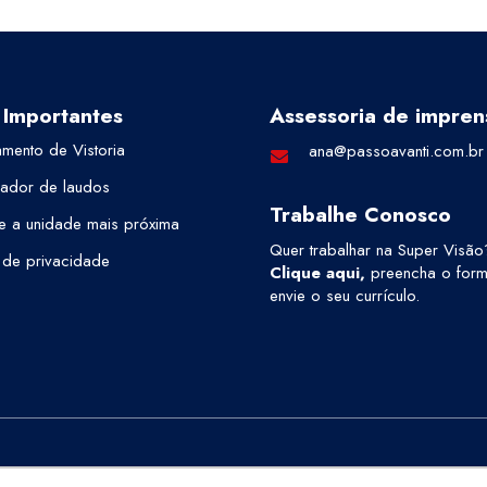
 Importantes
Assessoria de impren
mento de Vistoria
ana@passoavanti.com.br
cador de laudos
Trabalhe Conosco
e a unidade mais próxima
Quer trabalhar na Super Visão
a de privacidade
Clique aqui
,
preencha o formu
envie o seu currículo.