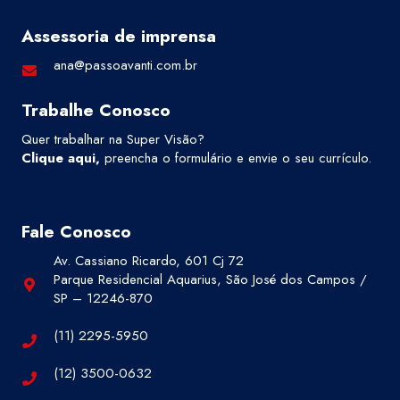
Assessoria de imprensa
ana@passoavanti.com.br
Trabalhe Conosco
Quer trabalhar na Super Visão?
Clique aqui
,
preencha o formulário e envie o seu currículo.
Fale Conosco
Av. Cassiano Ricardo, 601 Cj 72
Parque Residencial Aquarius, São José dos Campos /
SP – 12246-870
(11) 2295-5950
(12) 3500-0632