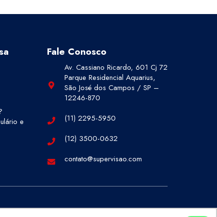
sa
Fale Conosco
Av. Cassiano Ricardo, 601 Cj 72
Parque Residencial Aquarius,
São José dos Campos / SP –
12246-870
?
(11) 2295-5950
lário e
(12) 3500-0632
contato@supervisao.com