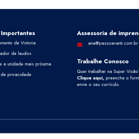
 Importantes
Assessoria de impren
mento de Vistoria
ana@passoavanti.com.br
cador de laudos
Trabalhe Conosco
e a unidade mais próxima
Quer trabalhar na Super Visão
a de privacidade
Clique aqui
,
preencha o formu
envie o seu currículo.