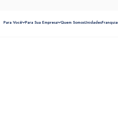
Para Você
Para Sua Empresa
Quem Somos
Unidades
Franquia